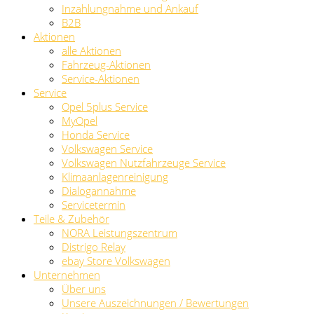
Inzahlungnahme und Ankauf
B2B
Aktionen
alle Aktionen
Fahrzeug-Aktionen
Service-Aktionen
Service
Opel 5plus Service
MyOpel
Honda Service
Volkswagen Service
Volkswagen Nutzfahrzeuge Service
Klimaanlagenreinigung
Dialogannahme
Servicetermin
Teile & Zubehör
NORA Leistungszentrum
Distrigo Relay
ebay Store Volkswagen
Unternehmen
Über uns
Unsere Auszeichnungen / Bewertungen