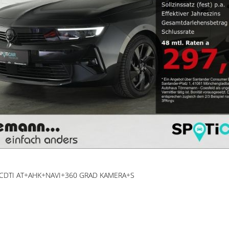
S CDTI AT+AHK+NAVI+360 GRAD KAMERA+S