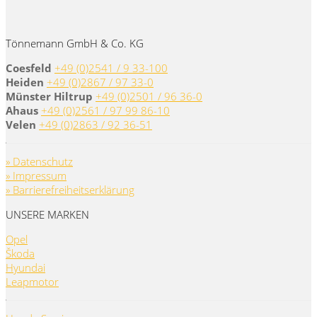
Tönnemann GmbH & Co. KG
Coesfeld
+49 (0)2541 / 9 33-100
Heiden
+49 (0)2867 / 97 33-0
Münster Hiltrup
+49 (0)2501 / 96 36-0
Ahaus
+49 (0)2561 / 97 99 86-10
Velen
+49 (0)2863 / 92 36-51
» Datenschutz
» Impressum
» Barrierefreiheitserklärung
UNSERE MARKEN
Opel
Škoda
Hyundai
Leapmotor