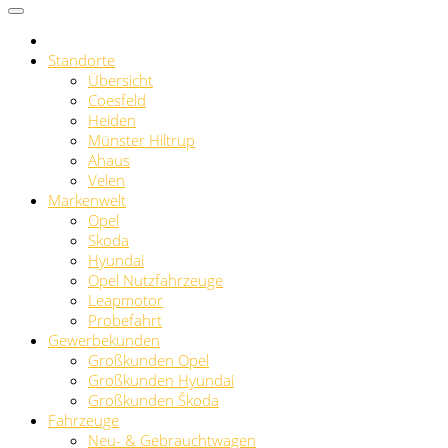
Standorte
Übersicht
Coesfeld
Heiden
Münster Hiltrup
Ahaus
Velen
Markenwelt
Opel
Skoda
Hyundai
Opel Nutzfahrzeuge
Leapmotor
Probefahrt
Gewerbekunden
Großkunden Opel
Großkunden Hyundai
Großkunden Škoda
Fahrzeuge
Neu- & Gebrauchtwagen