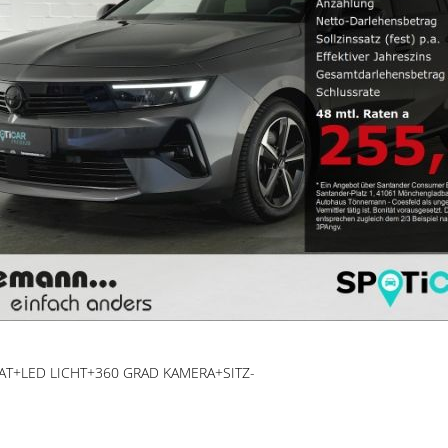
S AT+LED LICHT+360 GRAD KAMERA+SITZ-