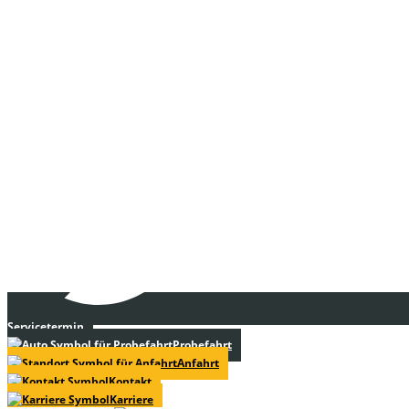
Servicetermin
Probefahrt
Anfahrt
Kontakt
Karriere