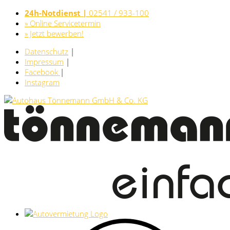
24h-Notdienst |
02541 / 933-100
» Online Servicetermin
» Jetzt bewerben!
Datenschutz
|
Impressum
|
Facebook
|
Instagram