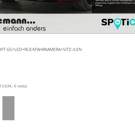
ELIFT GS+LED+RÜCKFAHRKAMERA+SITZ-/LEN
(13.634,- € netto)