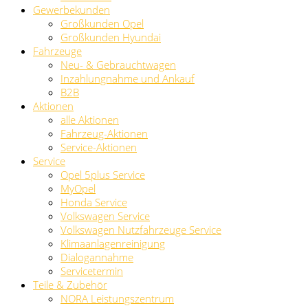
Gewerbekunden
Großkunden Opel
Großkunden Hyundai
Fahrzeuge
Neu- & Gebrauchtwagen
Inzahlungnahme und Ankauf
B2B
Aktionen
alle Aktionen
Fahrzeug-Aktionen
Service-Aktionen
Service
Opel 5plus Service
MyOpel
Honda Service
Volkswagen Service
Volkswagen Nutzfahrzeuge Service
Klimaanlagenreinigung
Dialogannahme
Servicetermin
Teile & Zubehör
NORA Leistungszentrum