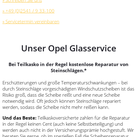
» Schreiben Sie uns
» +49 (0)2541 / 9 33-100
» Servicetermin vereinbaren
Unser Opel Glasservice
Bei Teilkasko in der Regel kostenlose Reparatur von
Steinschlägen.*
Erschütterungen und große Temperaturschwankungen – bei
durch Steinschläge vorgeschädigten Windschutzscheiben ist das
Risiko groß, dass die Scheibe reißt und eine neue Scheibe
notwendig wird. Oft jedoch können Steinschläge repariert
werden, sodass die Scheibe nicht mehr reißen kann.
Und das Beste:
Teilkaskoversicherte zahlen für die Reparatur
in der Regel keinen Cent (auch keine Selbstbeteiligung) und
werden auch nicht in der Versicherungsprämie hochgestuft. Wir
beraten Sie gerne, ob im speziellen Fall die Scheibenreparatur