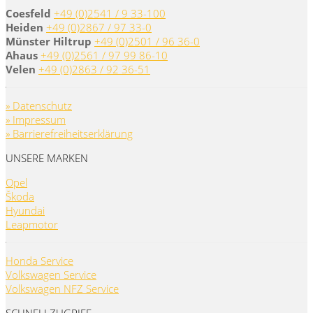
Coesfeld
+49 (0)2541 / 9 33-100
Heiden
+49 (0)2867 / 97 33-0
Münster Hiltrup
+49 (0)2501 / 96 36-0
Ahaus
+49 (0)2561 / 97 99 86-10
Velen
+49 (0)2863 / 92 36-51
» Datenschutz
» Impressum
» Barrierefreiheitserklärung
UNSERE MARKEN
Opel
Škoda
Hyundai
Leapmotor
Honda Service
Volkswagen Service
Volkswagen NFZ Service
SCHNELLZUGRIFF