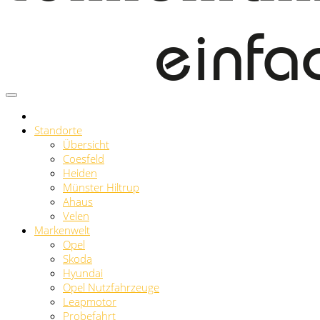
Standorte
Übersicht
Coesfeld
Heiden
Münster Hiltrup
Ahaus
Velen
Markenwelt
Opel
Skoda
Hyundai
Opel Nutzfahrzeuge
Leapmotor
Probefahrt