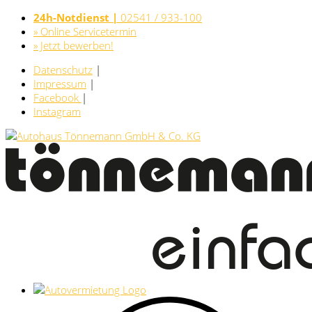
24h-Notdienst |
02541 / 933-100
» Online Servicetermin
» Jetzt bewerben!
Datenschutz
|
Impressum
|
Facebook
|
Instagram