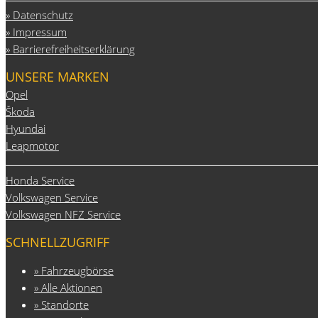
» Datenschutz
» Impressum
» Barrierefreiheitserklärung
UNSERE MARKEN
Opel
Škoda
Hyundai
Leapmotor
Honda Service
Volkswagen Service
Volkswagen NFZ Service
SCHNELLZUGRIFF
Fahrzeugbörse
Alle Aktionen
Standorte