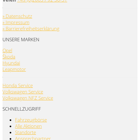
» Datenschutz
» Impressum
» Barrierefreiheitserklärung
UNSERE MARKEN
Opel
Škoda
Hyundai
Leapmotor
Honda Service
Volkswagen Service
Volkswagen NFZ Service
SCHNELLZUGRIFF
Fahrzeugbörse
Alle Aktionen
Standorte
Ansprechpartner