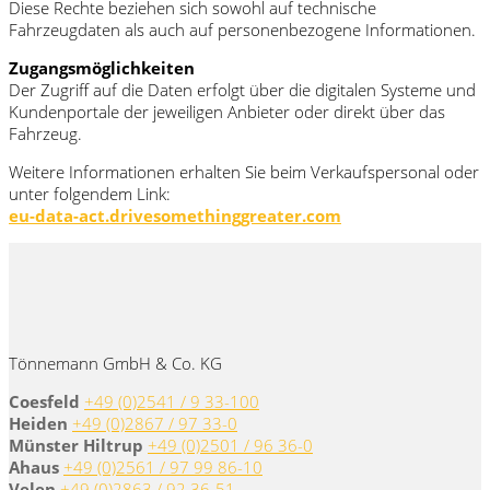
Diese Rechte beziehen sich sowohl auf technische
Fahrzeugdaten als auch auf personenbezogene Informationen.
Zugangsmöglichkeiten
Der Zugriff auf die Daten erfolgt über die digitalen Systeme und
Kundenportale der jeweiligen Anbieter oder direkt über das
Fahrzeug.
Weitere Informationen erhalten Sie beim Verkaufspersonal oder
unter folgendem Link:
eu-data-act.drivesomethinggreater.com
Tönnemann GmbH & Co. KG
Coesfeld
+49 (0)2541 / 9 33-100
Heiden
+49 (0)2867 / 97 33-0
Münster Hiltrup
+49 (0)2501 / 96 36-0
Ahaus
+49 (0)2561 / 97 99 86-10
Velen
+49 (0)2863 / 92 36-51