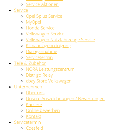
Service-Aktionen
Service
Opel 5plus Service
MyOpel
Honda Service
Volkswagen Service
Volkswagen Nutzfahrzeuge Service
Klimaanlagenreinigung
Dialogannahme
Servicetermin
Teile & Zubehör
NORA Leistungszentrum
Distrigo Relay
ebay Store Volkswagen
Unternehmen
Über uns
Unsere Auszeichnungen / Bewertungen
Karriere
Online bewerben
Kontakt
Servicetermin
Coesfeld