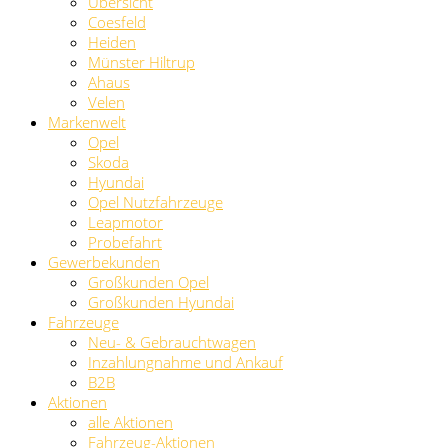
Übersicht
Coesfeld
Heiden
Münster Hiltrup
Ahaus
Velen
Markenwelt
Opel
Skoda
Hyundai
Opel Nutzfahrzeuge
Leapmotor
Probefahrt
Gewerbekunden
Großkunden Opel
Großkunden Hyundai
Fahrzeuge
Neu- & Gebrauchtwagen
Inzahlungnahme und Ankauf
B2B
Aktionen
alle Aktionen
Fahrzeug-Aktionen