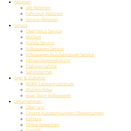
Aktionen
alle Aktionen
Fahrzeug-Aktionen
Service-Aktionen
Service
Opel 5plus Service
MyOpel
Honda Service
Volkswagen Service
Volkswagen Nutzfahrzeuge Service
Klimaanlagenreinigung
Dialogannahme
Servicetermin
Teile & Zubehör
NORA Leistungszentrum
Distrigo Relay
ebay Store Volkswagen
Unternehmen
Über uns
Unsere Auszeichnungen / Bewertungen
Karriere
Online bewerben
Kontakt