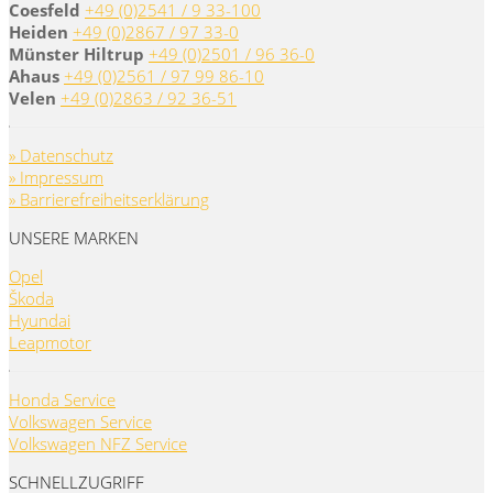
Coesfeld
+49 (0)2541 / 9 33-100
Heiden
+49 (0)2867 / 97 33-0
Münster Hiltrup
+49 (0)2501 / 96 36-0
Ahaus
+49 (0)2561 / 97 99 86-10
Velen
+49 (0)2863 / 92 36-51
» Datenschutz
» Impressum
» Barrierefreiheitserklärung
UNSERE MARKEN
Opel
Škoda
Hyundai
Leapmotor
Honda Service
Volkswagen Service
Volkswagen NFZ Service
SCHNELLZUGRIFF