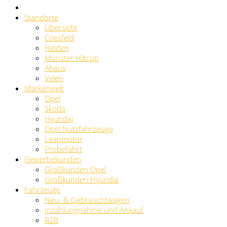
Standorte
Übersicht
Coesfeld
Heiden
Münster Hiltrup
Ahaus
Velen
Markenwelt
Opel
Skoda
Hyundai
Opel Nutzfahrzeuge
Leapmotor
Probefahrt
Gewerbekunden
Großkunden Opel
Großkunden Hyundai
Fahrzeuge
Neu- & Gebrauchtwagen
Inzahlungnahme und Ankauf
B2B