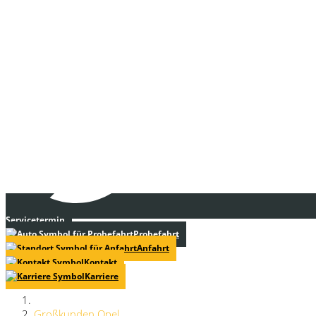
Servicetermin
Probefahrt
Anfahrt
Kontakt
Karriere
Großkunden Opel