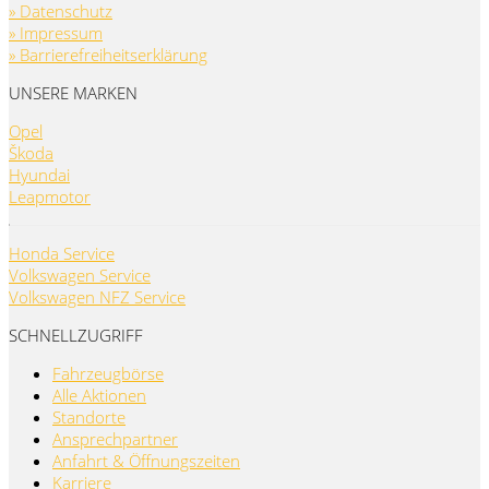
» Datenschutz
» Impressum
» Barrierefreiheitserklärung
UNSERE MARKEN
Opel
Škoda
Hyundai
Leapmotor
Honda Service
Volkswagen Service
Volkswagen NFZ Service
SCHNELLZUGRIFF
Fahrzeugbörse
Alle Aktionen
Standorte
Ansprechpartner
Anfahrt & Öffnungszeiten
Karriere