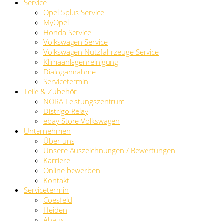
Service
Opel 5plus Service
MyOpel
Honda Service
Volkswagen Service
Volkswagen Nutzfahrzeuge Service
Klimaanlagenreinigung
Dialogannahme
Servicetermin
Teile & Zubehör
NORA Leistungszentrum
Distrigo Relay
ebay Store Volkswagen
Unternehmen
Über uns
Unsere Auszeichnungen / Bewertungen
Karriere
Online bewerben
Kontakt
Servicetermin
Coesfeld
Heiden
Ahaus