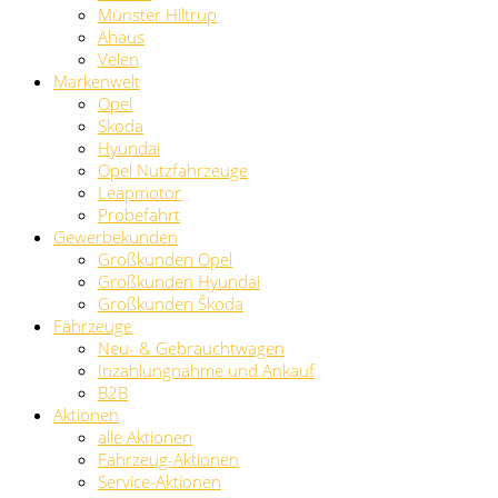
Münster Hiltrup
Ahaus
Velen
Markenwelt
Opel
Skoda
Hyundai
Opel Nutzfahrzeuge
Leapmotor
Probefahrt
Gewerbekunden
Großkunden Opel
Großkunden Hyundai
Großkunden Škoda
Fahrzeuge
Neu- & Gebrauchtwagen
Inzahlungnahme und Ankauf
B2B
Aktionen
alle Aktionen
Fahrzeug-Aktionen
Service-Aktionen