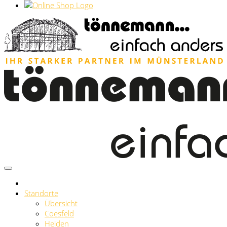
Standorte
Übersicht
Coesfeld
Heiden