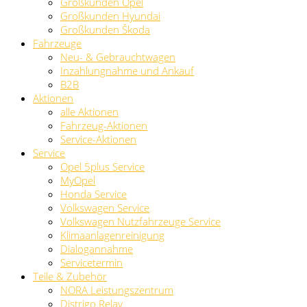
Großkunden Opel
Großkunden Hyundai
Großkunden Škoda
Fahrzeuge
Neu- & Gebrauchtwagen
Inzahlungnahme und Ankauf
B2B
Aktionen
alle Aktionen
Fahrzeug-Aktionen
Service-Aktionen
Service
Opel 5plus Service
MyOpel
Honda Service
Volkswagen Service
Volkswagen Nutzfahrzeuge Service
Klimaanlagenreinigung
Dialogannahme
Servicetermin
Teile & Zubehör
NORA Leistungszentrum
Distrigo Relay