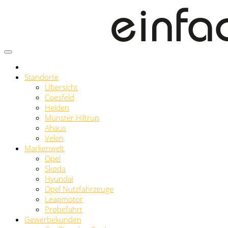
Standorte
Übersicht
Coesfeld
Heiden
Münster Hiltrup
Ahaus
Velen
Markenwelt
Opel
Skoda
Hyundai
Opel Nutzfahrzeuge
Leapmotor
Probefahrt
Gewerbekunden