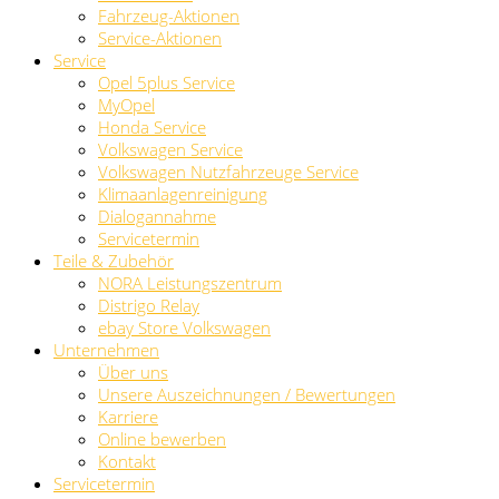
Fahrzeug-Aktionen
Service-Aktionen
Service
Opel 5plus Service
MyOpel
Honda Service
Volkswagen Service
Volkswagen Nutzfahrzeuge Service
Klimaanlagenreinigung
Dialogannahme
Servicetermin
Teile & Zubehör
NORA Leistungszentrum
Distrigo Relay
ebay Store Volkswagen
Unternehmen
Über uns
Unsere Auszeichnungen / Bewertungen
Karriere
Online bewerben
Kontakt
Servicetermin