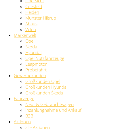
Übersicht
Coesfeld
Heiden
Münster Hiltrup
Ahaus
Velen
Markenwelt
Opel
Skoda
Hyundai
Opel Nutzfahrzeuge
Leapmotor
Probefahrt
Gewerbekunden
Großkunden Opel
Großkunden Hyundai
Großkunden Škoda
Fahrzeuge
Neu- & Gebrauchtwagen
Inzahlungnahme und Ankauf
B2B
Aktionen
alle Aktionen