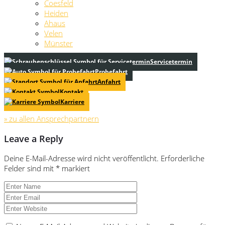
Coesfeld
Heiden
Ahaus
Velen
Münster
Servicetermin
Probefahrt
Anfahrt
Kontakt
Karriere
» zu allen Ansprechpartnern
Leave a Reply
Deine E-Mail-Adresse wird nicht veröffentlicht.
Erforderliche
Felder sind mit
*
markiert