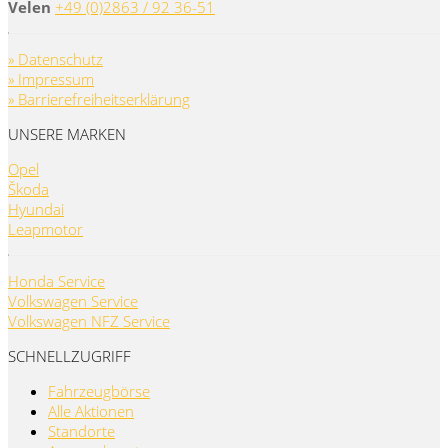
Velen
+49 (0)2863 / 92 36-51
» Datenschutz
» Impressum
» Barrierefreiheitserklärung
UNSERE MARKEN
Opel
Škoda
Hyundai
Leapmotor
Honda Service
Volkswagen Service
Volkswagen NFZ Service
SCHNELLZUGRIFF
Fahrzeugbörse
Alle Aktionen
Standorte