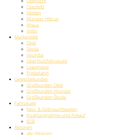
Übersicht
Coesfeld
Heiden
Münster Hiltrup
Ahaus
Velen
Markenwelt
Opel
Skoda
Hyundai
Opel Nutzfahrzeuge
Leapmotor
Probefahrt
Gewerbekunden
Großkunden Opel
Großkunden Hyundai
Großkunden Škoda
Fahrzeuge
Neu- & Gebrauchtwagen
Inzahlungnahme und Ankauf
B2B
Aktionen
alle Aktionen