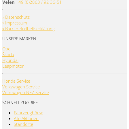
Velen
+49 (0)2863 / 92 36-51
» Datenschutz
» Impressum
» Barrierefreiheitserklärung
UNSERE MARKEN
Opel
Škoda
Hyundai
Leapmotor
Honda Service
Volkswagen Service
Volkswagen NFZ Service
SCHNELLZUGRIFF
Fahrzeugbörse
Alle Aktionen
Standorte