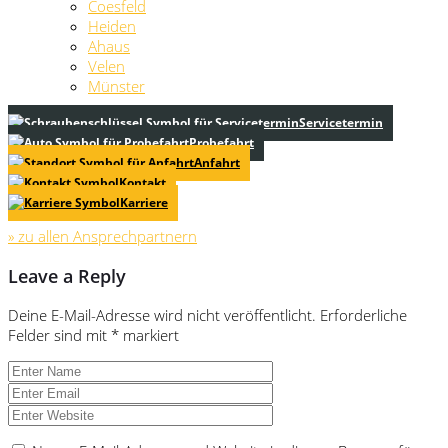
Coesfeld
Heiden
Ahaus
Velen
Münster
Servicetermin
Probefahrt
Anfahrt
Kontakt
Karriere
» zu allen Ansprechpartnern
Leave a Reply
Deine E-Mail-Adresse wird nicht veröffentlicht.
Erforderliche
Felder sind mit
*
markiert