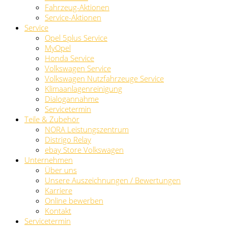
Fahrzeug-Aktionen
Service-Aktionen
Service
Opel 5plus Service
MyOpel
Honda Service
Volkswagen Service
Volkswagen Nutzfahrzeuge Service
Klimaanlagenreinigung
Dialogannahme
Servicetermin
Teile & Zubehör
NORA Leistungszentrum
Distrigo Relay
ebay Store Volkswagen
Unternehmen
Über uns
Unsere Auszeichnungen / Bewertungen
Karriere
Online bewerben
Kontakt
Servicetermin