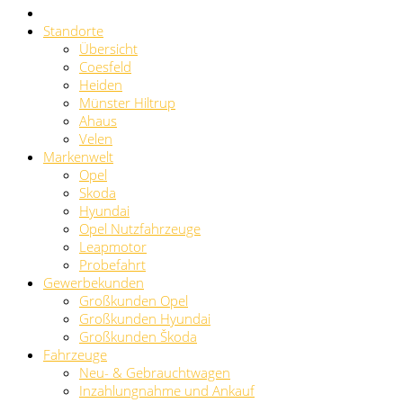
Standorte
Übersicht
Coesfeld
Heiden
Münster Hiltrup
Ahaus
Velen
Markenwelt
Opel
Skoda
Hyundai
Opel Nutzfahrzeuge
Leapmotor
Probefahrt
Gewerbekunden
Großkunden Opel
Großkunden Hyundai
Großkunden Škoda
Fahrzeuge
Neu- & Gebrauchtwagen
Inzahlungnahme und Ankauf