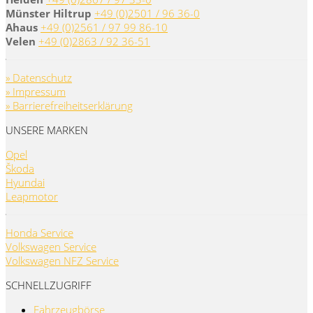
Münster Hiltrup
+49 (0)2501 / 96 36-0
Ahaus
+49 (0)2561 / 97 99 86-10
Velen
+49 (0)2863 / 92 36-51
» Datenschutz
» Impressum
» Barrierefreiheitserklärung
UNSERE MARKEN
Opel
Škoda
Hyundai
Leapmotor
Honda Service
Volkswagen Service
Volkswagen NFZ Service
SCHNELLZUGRIFF
Fahrzeugbörse