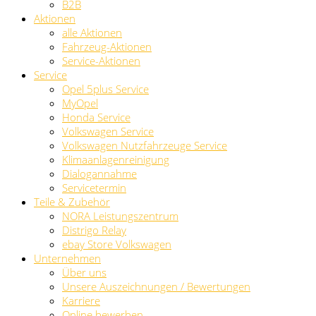
B2B
Aktionen
alle Aktionen
Fahrzeug-Aktionen
Service-Aktionen
Service
Opel 5plus Service
MyOpel
Honda Service
Volkswagen Service
Volkswagen Nutzfahrzeuge Service
Klimaanlagenreinigung
Dialogannahme
Servicetermin
Teile & Zubehör
NORA Leistungszentrum
Distrigo Relay
ebay Store Volkswagen
Unternehmen
Über uns
Unsere Auszeichnungen / Bewertungen
Karriere
Online bewerben