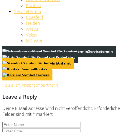
Kontakt
Servicetermin
Coesfeld
Heiden
Ahaus
Velen
Münster
Servicetermin
Probefahrt
Anfahrt
Kontakt
Karriere
» zu allen Ansprechpartnern
Leave a Reply
Deine E-Mail-Adresse wird nicht veröffentlicht.
Erforderliche
Felder sind mit
*
markiert