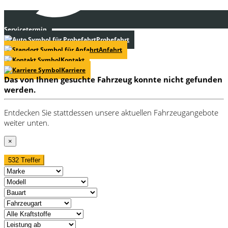
Servicetermin
Probefahrt
Anfahrt
Kontakt
Karriere
Das von Ihnen gesuchte Fahrzeug konnte nicht gefunden
werden.
Entdecken Sie stattdessen unsere aktuellen Fahrzeugangebote
weiter unten.
×
532 Treffer