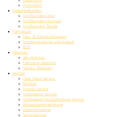
Leapmotor
Probefahrt
Gewerbekunden
Großkunden Opel
Großkunden Hyundai
Großkunden Škoda
Fahrzeuge
Neu- & Gebrauchtwagen
Inzahlungnahme und Ankauf
B2B
Aktionen
alle Aktionen
Fahrzeug-Aktionen
Service-Aktionen
Service
Opel 5plus Service
MyOpel
Honda Service
Volkswagen Service
Volkswagen Nutzfahrzeuge Service
Klimaanlagenreinigung
Dialogannahme
Servicetermin