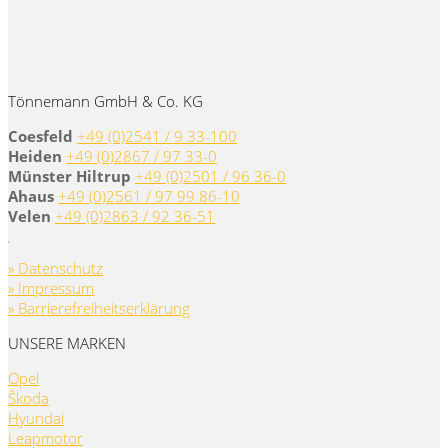
Tönnemann GmbH & Co. KG
Coesfeld
+49 (0)2541 / 9 33-100
Heiden
+49 (0)2867 / 97 33-0
Münster Hiltrup
+49 (0)2501 / 96 36-0
Ahaus
+49 (0)2561 / 97 99 86-10
Velen
+49 (0)2863 / 92 36-51
» Datenschutz
» Impressum
» Barrierefreiheitserklärung
UNSERE MARKEN
Opel
Škoda
Hyundai
Leapmotor