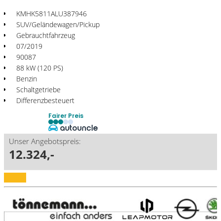
KMHK5811ALU387946
SUV/Geländewagen/Pickup
Gebrauchtfahrzeug
07/2019
90087
88 kW (120 PS)
Benzin
Schaltgetriebe
Differenzbesteuert
Fairer Preis
Unser Angebotspreis:
12.324,-
Details