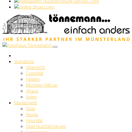
Standorte
Übersicht
Coesfeld
Heiden
Münster Hiltrup
Ahaus
Velen
Markenwelt
Opel
Skoda
Hyundai
Opel Nutzfahrzeuge