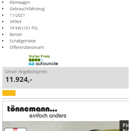
Kleinwagen
Gebrauchtfahrzeug
11/2021
34964
74 kW (101 PS)
Benzin
Schaltgetriebe
Differenzbesteuert
Guter Preis
Unser Angebotspreis:
11.924,-
Details