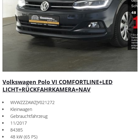
Volkswagen Polo VI COMFORTLINE+LED
LICHT+RÜCKFAHRKAMERA+NAV
WVWZZZAWZJY021272
Kleinwagen
Gebrauchtfahrzeug
11/2017
84385
48 kW (65 PS)