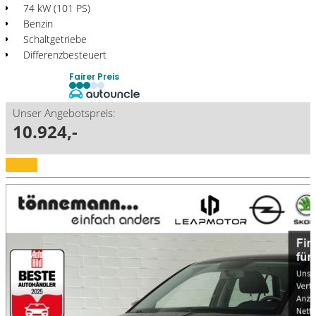
74 kW (101 PS)
Benzin
Schaltgetriebe
Differenzbesteuert
Fairer Preis
Unser Angebotspreis:
10.924,-
Details