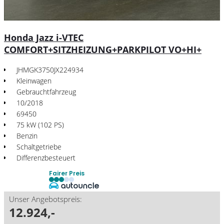
Honda Jazz i-VTEC
COMFORT+SITZHEIZUNG+PARKPILOT VO+HI+
JHMGK3750JX224934
Kleinwagen
Gebrauchtfahrzeug
10/2018
69450
75 kW (102 PS)
Benzin
Schaltgetriebe
Differenzbesteuert
Fairer Preis
Unser Angebotspreis:
12.924,-