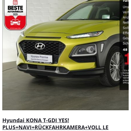
Hyundai KONA T-GDI YES!
PLUS+NAVI+RÜCKFAHRKAMERA+VOLL LE