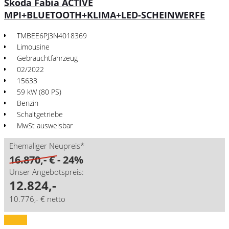
Skoda Fabia ACTIVE
MPI+BLUETOOTH+KLIMA+LED-SCHEINWERFE
TMBEE6PJ3N4018369
Limousine
Gebrauchtfahrzeug
02/2022
15633
59 kW (80 PS)
Benzin
Schaltgetriebe
MwSt ausweisbar
Ehemaliger Neupreis*
16.870,- €
- 24%
Unser Angebotspreis:
12.824,-
10.776,- € netto
Details