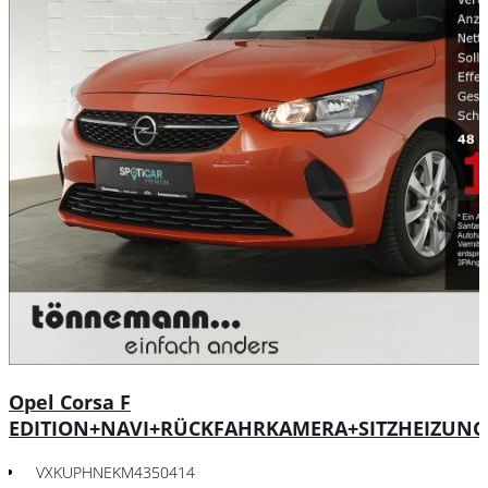
Opel Corsa F
EDITION+NAVI+RÜCKFAHRKAMERA+SITZHEIZUNG
VXKUPHNEKM4350414