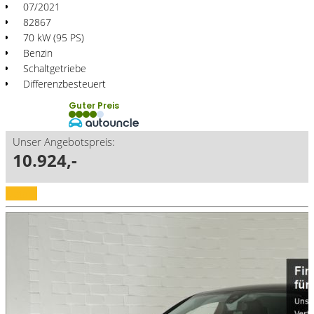
07/2021
82867
70 kW (95 PS)
Benzin
Schaltgetriebe
Differenzbesteuert
Guter Preis
Unser Angebotspreis:
10.924,-
Details