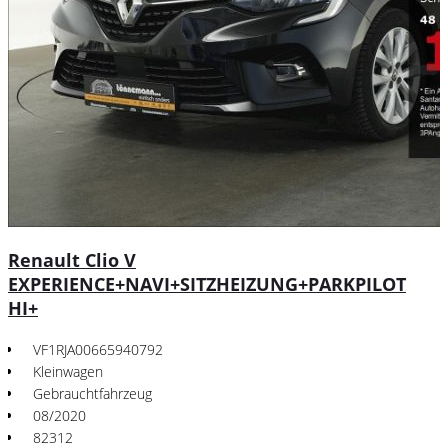
Renault Clio V
EXPERIENCE+NAVI+SITZHEIZUNG+PARKPILOT
HI+
VF1RJA00665940792
Kleinwagen
Gebrauchtfahrzeug
08/2020
82312