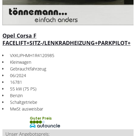
Opel Corsa F
FACELIFT+SITZ-/LENKRADHEIZUNG+PARKPILOT+
VXKUPHMH1R4120985
Kleinwagen
Gebrauchtfahrzeug
06/2024
16781
55 kW (75 PS)
Benzin
Schaltgetriebe
MwSt ausweisbar
Guter Preis
Unser Angebotspreis: