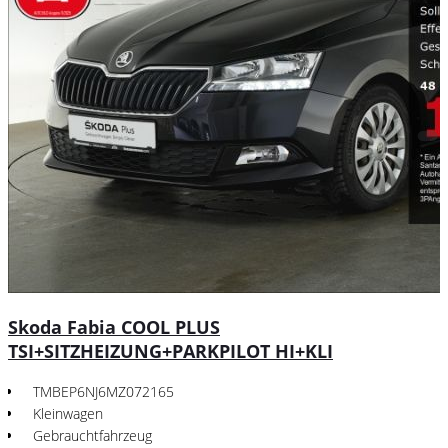
Skoda Fabia COOL PLUS
TSI+SITZHEIZUNG+PARKPILOT HI+KLI
TMBEP6NJ6MZ072165
Kleinwagen
Gebrauchtfahrzeug