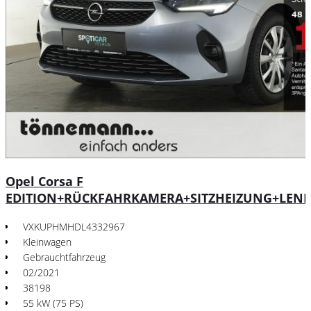
Opel Corsa F
EDITION+RÜCKFAHRKAMERA+SITZHEIZUNG+LEN
VXKUPHMHDL4332967
Kleinwagen
Gebrauchtfahrzeug
02/2021
38198
55 kW (75 PS)