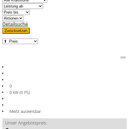
Detailsuche
Zurücksetzen
0
0 kW (0 PS)
MwSt ausweisbar
Unser Angebotspreis: