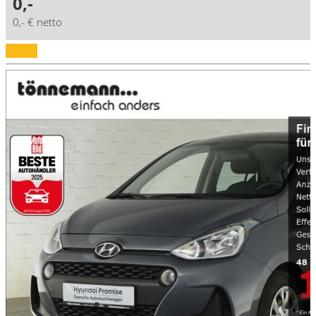
0,-
0,- € netto
Details