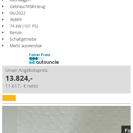
Gebrauchtfahrzeug
06/2022
36889
74 kW (101 PS)
Benzin
Schaltgetriebe
MwSt ausweisbar
Fairer Preis
Unser Angebotspreis:
13.824,-
11.617,- € netto
Details