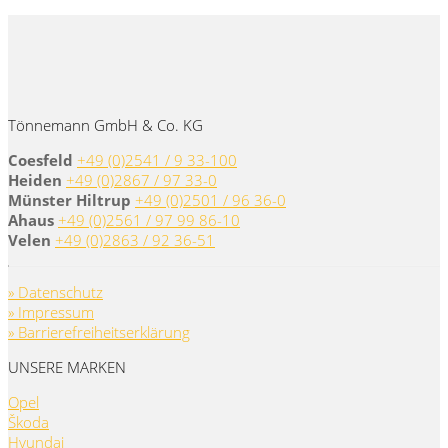
Tönnemann GmbH & Co. KG
Coesfeld
+49 (0)2541 / 9 33-100
Heiden
+49 (0)2867 / 97 33-0
Münster Hiltrup
+49 (0)2501 / 96 36-0
Ahaus
+49 (0)2561 / 97 99 86-10
Velen
+49 (0)2863 / 92 36-51
» Datenschutz
» Impressum
» Barrierefreiheitserklärung
UNSERE MARKEN
Opel
Škoda
Hyundai