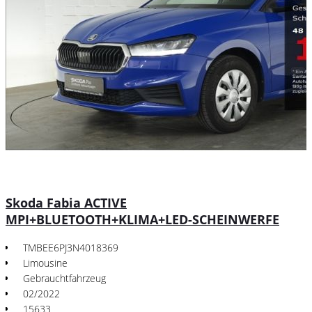
Skoda Fabia ACTIVE
MPI+BLUETOOTH+KLIMA+LED-SCHEINWERFE
TMBEE6PJ3N4018369
Limousine
Gebrauchtfahrzeug
02/2022
15633