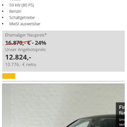
59 kW (80 PS)
Benzin
Schaltgetriebe
MwSt ausweisbar
Ehemaliger Neupreis*
16.870,- €
- 24%
Unser Angebotspreis:
12.824,-
10.776,- € netto
Details