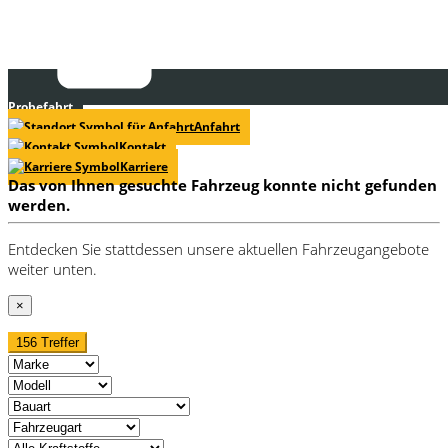
Probefahrt
Anfahrt
Kontakt
Karriere
Das von Ihnen gesuchte Fahrzeug konnte nicht gefunden
werden.
Entdecken Sie stattdessen unsere aktuellen Fahrzeugangebote
weiter unten.
×
156 Treffer