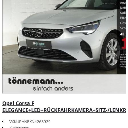
Opel Corsa F
ELEGANCE+LED+RÜCKFAHRKAMERA+SITZ-/LENKR
VXKUPHNEKN4263929
Kleinwagen