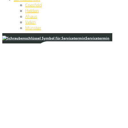
Coesfeld
Heiden
Ahaus
Velen
Münster
Servicetermin