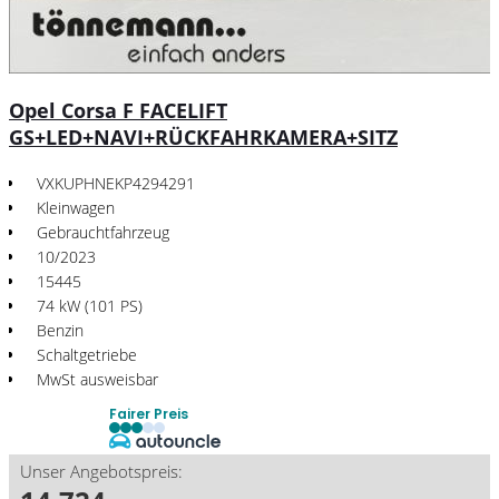
Opel Corsa F FACELIFT
GS+LED+NAVI+RÜCKFAHRKAMERA+SITZ
VXKUPHNEKP4294291
Kleinwagen
Gebrauchtfahrzeug
10/2023
15445
74 kW (101 PS)
Benzin
Schaltgetriebe
MwSt ausweisbar
Fairer Preis
Unser Angebotspreis: