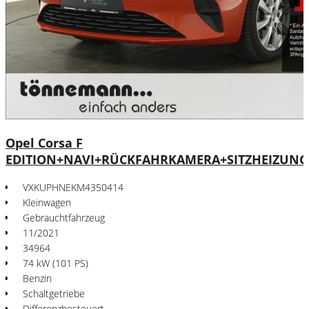
Opel Corsa F
EDITION+NAVI+RÜCKFAHRKAMERA+SITZHEIZUNG
VXKUPHNEKM4350414
Kleinwagen
Gebrauchtfahrzeug
11/2021
34964
74 kW (101 PS)
Benzin
Schaltgetriebe
Differenzbesteuert