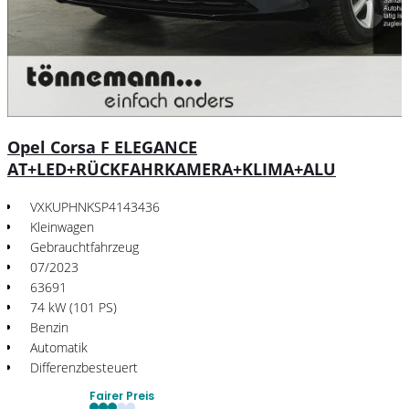
Opel Corsa F ELEGANCE
AT+LED+RÜCKFAHRKAMERA+KLIMA+ALU
VXKUPHNKSP4143436
Kleinwagen
Gebrauchtfahrzeug
07/2023
63691
74 kW (101 PS)
Benzin
Automatik
Differenzbesteuert
Fairer Preis