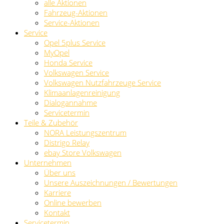
alle Aktionen
Fahrzeug-Aktionen
Service-Aktionen
Service
Opel 5plus Service
MyOpel
Honda Service
Volkswagen Service
Volkswagen Nutzfahrzeuge Service
Klimaanlagenreinigung
Dialogannahme
Servicetermin
Teile & Zubehör
NORA Leistungszentrum
Distrigo Relay
ebay Store Volkswagen
Unternehmen
Über uns
Unsere Auszeichnungen / Bewertungen
Karriere
Online bewerben
Kontakt
Servicetermin