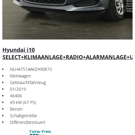
Hyundai i10
SELECT+KLIMAANLAGE+RADIO+ALARMANLAGE+U
NLHA751AAKZ490873
Kleinwagen
Gebrauchtfahrzeug
01/2019
46406
49 kW (67 PS)
Benzin
Schaltgetriebe
Differenzbesteuert
Fairer Preis