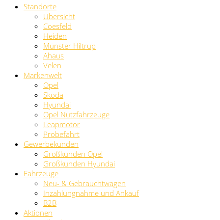
Standorte
Übersicht
Coesfeld
Heiden
Münster Hiltrup
Ahaus
Velen
Markenwelt
Opel
Skoda
Hyundai
Opel Nutzfahrzeuge
Leapmotor
Probefahrt
Gewerbekunden
Großkunden Opel
Großkunden Hyundai
Fahrzeuge
Neu- & Gebrauchtwagen
Inzahlungnahme und Ankauf
B2B
Aktionen