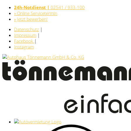
24h-Notdienst |
02541 / 933-100
» Online Servicetermin
» Jetzt bewerben!
Datenschutz
|
Impressum
|
Facebook
|
Instagram