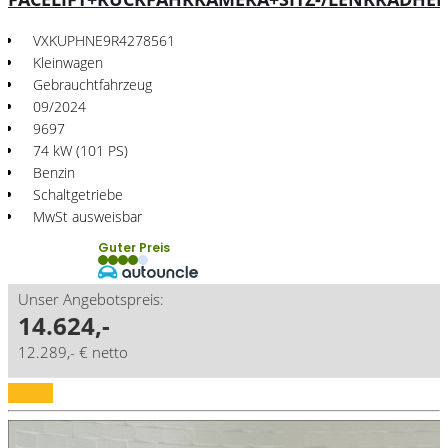
VXKUPHNE9R4278561
Kleinwagen
Gebrauchtfahrzeug
09/2024
9697
74 kW (101 PS)
Benzin
Schaltgetriebe
MwSt ausweisbar
Guter Preis
Unser Angebotspreis:
14.624,-
12.289,- € netto
Details