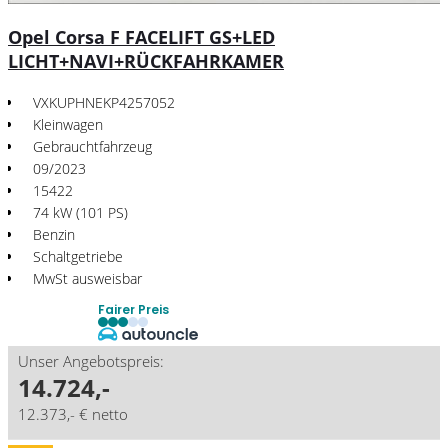
Opel Corsa F FACELIFT GS+LED
LICHT+NAVI+RÜCKFAHRKAMER
VXKUPHNEKP4257052
Kleinwagen
Gebrauchtfahrzeug
09/2023
15422
74 kW (101 PS)
Benzin
Schaltgetriebe
MwSt ausweisbar
Fairer Preis
Unser Angebotspreis:
14.724,-
12.373,- € netto