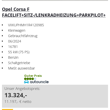
Opel Corsa F
FACELIFT+SITZ-/LENKRADHEIZUNG+PARKPILOT+
VXKUPHMH1R4120985
Kleinwagen
Gebrauchtfahrzeug
06/2024
16781
55 kW (75 PS)
Benzin
Schaltgetriebe
MwSt ausweisbar
Guter Preis
Unser Angebotspreis:
13.324,-
11.197,- € netto