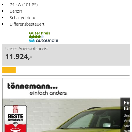
74 kW (101 PS)
Benzin
Schaltgetriebe
Differenzbesteuert
Guter Preis
Unser Angebotspreis:
11.924,-
Details