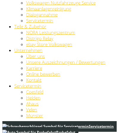
Volkswagen Nutzfahrzeuge Service
Klimaanlagenreinigung
Dialogannahme
Servicetermin
Teile & Zubehör
NORA Leistungszentrum
Distrigo Relay
ebay Store Volkswagen
Unternehmen
Über uns
Unsere Auszeichnungen / Bewertungen
Karriere
Online bewerben
Kontakt
Servicetermin
Coesfeld
Heiden
Ahaus
Velen
Münster
Servicetermin
Probefahrt