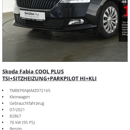
Skoda Fabia COOL PLUS
TSI+SITZHEIZUNG+PARKPILOT HI+KLI
TMBEP6NJ6MZ072165
Kleinwagen
Gebrauchtfahrzeug
07/2021
82867
70 kW (95 PS)
Benzin