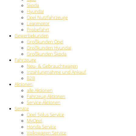
Skoda
Hyundai
Opel Nutzfahrzeuge
Leapmotor
Probefahrt
Gewerbekunden
Großkunden Opel
Großkunden Hyundai
Großkunden Škoda
Fahrzeuge
Neu- & Gebrauchtwagen
Inzahlungnahme und Ankauf
B2B
Aktionen
alle Aktionen
Fahrzeug-Aktionen
Service-Aktionen
Service
Opel 5plus Service
MyOpel
Honda Service
Volkswagen Service