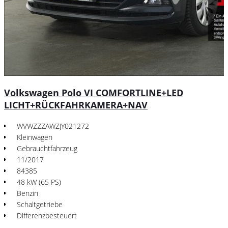
Volkswagen Polo VI COMFORTLINE+LED
LICHT+RÜCKFAHRKAMERA+NAV
WVWZZZAWZJY021272
Kleinwagen
Gebrauchtfahrzeug
11/2017
84385
48 kW (65 PS)
Benzin
Schaltgetriebe
Differenzbesteuert