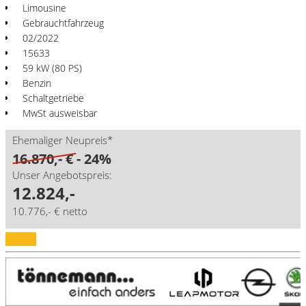
Limousine
Gebrauchtfahrzeug
02/2022
15633
59 kW (80 PS)
Benzin
Schaltgetriebe
MwSt ausweisbar
Ehemaliger Neupreis*
16.870,- €
- 24%
Unser Angebotspreis:
12.824,-
10.776,- € netto
Details