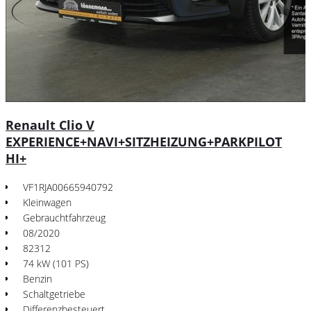
Renault Clio V
EXPERIENCE+NAVI+SITZHEIZUNG+PARKPILOT
HI+
VF1RJA00665940792
Kleinwagen
Gebrauchtfahrzeug
08/2020
82312
74 kW (101 PS)
Benzin
Schaltgetriebe
Differenzbesteuert