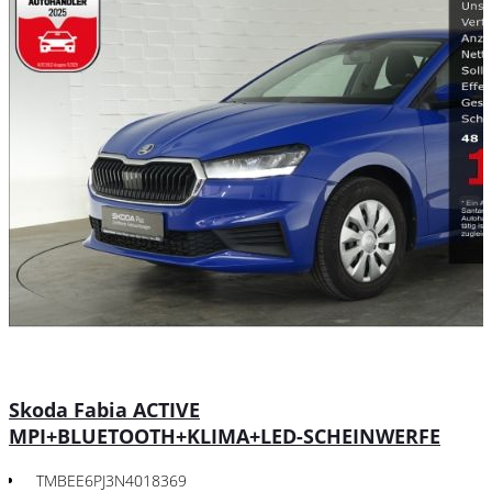
Skoda Fabia ACTIVE
MPI+BLUETOOTH+KLIMA+LED-SCHEINWERFE
TMBEE6PJ3N4018369