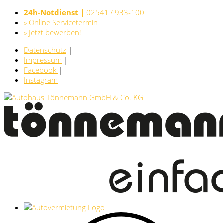
24h-Notdienst |
02541 / 933-100
» Online Servicetermin
» Jetzt bewerben!
Datenschutz
|
Impressum
|
Facebook
|
Instagram