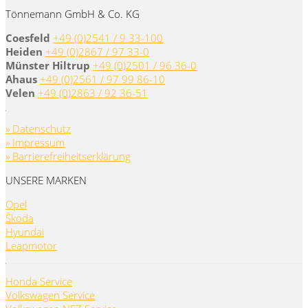
Tönnemann GmbH & Co. KG
Coesfeld
+49 (0)2541 / 9 33-100
Heiden
+49 (0)2867 / 97 33-0
Münster Hiltrup
+49 (0)2501 / 96 36-0
Ahaus
+49 (0)2561 / 97 99 86-10
Velen
+49 (0)2863 / 92 36-51
» Datenschutz
» Impressum
» Barrierefreiheitserklärung
UNSERE MARKEN
Opel
Škoda
Hyundai
Leapmotor
Honda Service
Volkswagen Service