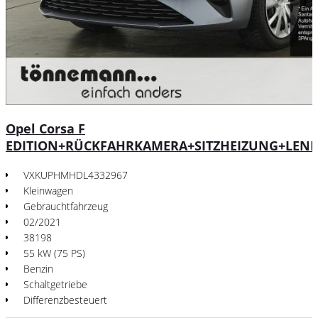
Opel Corsa F
EDITION+RÜCKFAHRKAMERA+SITZHEIZUNG+LEN
VXKUPHMHDL4332967
Kleinwagen
Gebrauchtfahrzeug
02/2021
38198
55 kW (75 PS)
Benzin
Schaltgetriebe
Differenzbesteuert