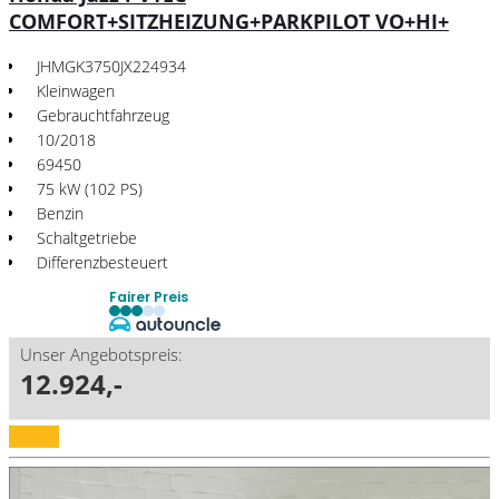
COMFORT+SITZHEIZUNG+PARKPILOT VO+HI+
JHMGK3750JX224934
Kleinwagen
Gebrauchtfahrzeug
10/2018
69450
75 kW (102 PS)
Benzin
Schaltgetriebe
Differenzbesteuert
Fairer Preis
Unser Angebotspreis:
12.924,-
Details