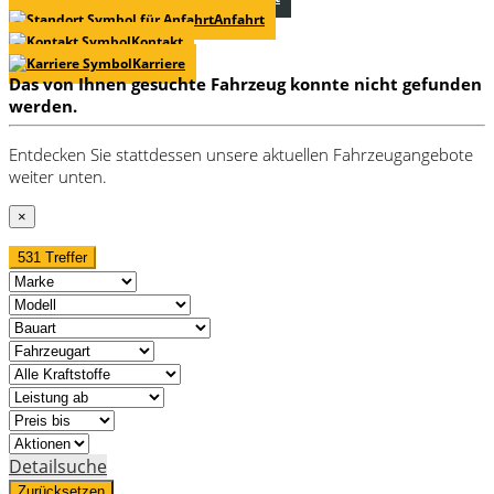
Anfahrt
Kontakt
Karriere
Das von Ihnen gesuchte Fahrzeug konnte nicht gefunden
werden.
Entdecken Sie stattdessen unsere aktuellen Fahrzeugangebote
weiter unten.
×
531 Treffer
Detailsuche
Zurücksetzen