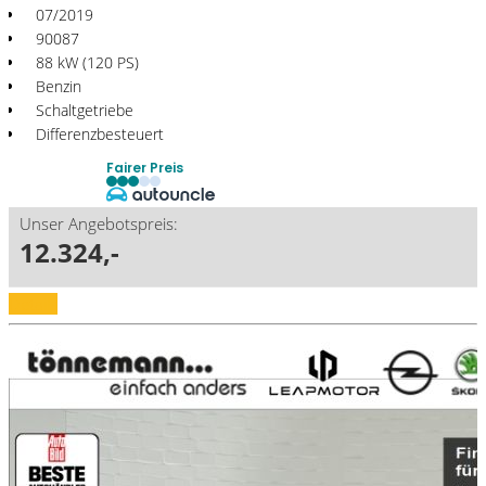
07/2019
90087
88 kW (120 PS)
Benzin
Schaltgetriebe
Differenzbesteuert
Fairer Preis
Unser Angebotspreis:
12.324,-
Details