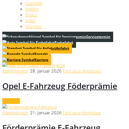
Coesfeld
Heiden
Ahaus
Velen
Münster
Servicetermin
Probefahrt
Anfahrt
Kontakt
Karriere
Administrator
28. Januar 2026
Fahrzeug Angebote
Opel E-Fahrzeug Föderprämie
Continue
Administrator
21. Januar 2026
Fahrzeug Angebote
Förderprämie E-Fahrzeug