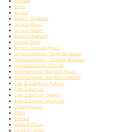
Münster
News
Service
Service Angebote
Service-Ahaus
Service-heiden
Service-Muenster
Service-Velen
Service-Zentrale-Ahaus
Serviceassistenz / Zentrale Heiden
Serviceassistenz / Zentrale Münster
Serviceassistenz-Zentrale
Stellenangebot Standort Ahaus
Stellenangebot Standort Coesfeld
Teile & Zubehoer Auhaus
Teile-Zubehoer
Teile-Zubehoer-Heiden
Teile-Zubehoer-Muenster
Uncategorized
Velen
Verkauf
Verkauf-Ahaus
Verkauf-Heiden