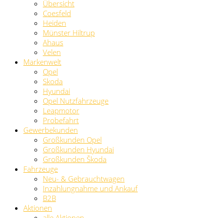
Übersicht
Coesfeld
Heiden
Münster Hiltrup
Ahaus
Velen
Markenwelt
Opel
Skoda
Hyundai
Opel Nutzfahrzeuge
Leapmotor
Probefahrt
Gewerbekunden
Großkunden Opel
Großkunden Hyundai
Großkunden Škoda
Fahrzeuge
Neu- & Gebrauchtwagen
Inzahlungnahme und Ankauf
B2B
Aktionen
alle Aktionen