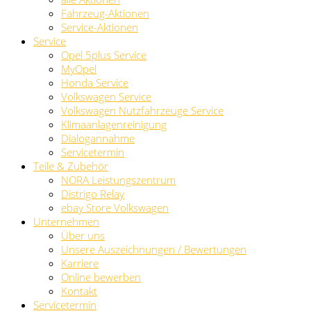
Fahrzeug-Aktionen
Service-Aktionen
Service
Opel 5plus Service
MyOpel
Honda Service
Volkswagen Service
Volkswagen Nutzfahrzeuge Service
Klimaanlagenreinigung
Dialogannahme
Servicetermin
Teile & Zubehör
NORA Leistungszentrum
Distrigo Relay
ebay Store Volkswagen
Unternehmen
Über uns
Unsere Auszeichnungen / Bewertungen
Karriere
Online bewerben
Kontakt
Servicetermin