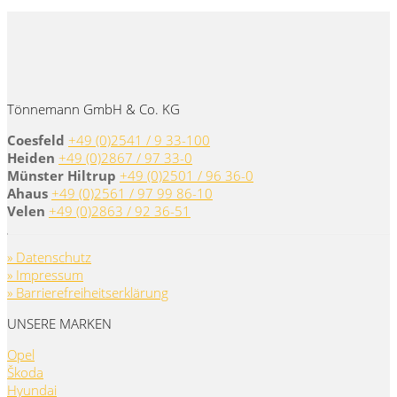
Tönnemann GmbH & Co. KG
Coesfeld
+49 (0)2541 / 9 33-100
Heiden
+49 (0)2867 / 97 33-0
Münster Hiltrup
+49 (0)2501 / 96 36-0
Ahaus
+49 (0)2561 / 97 99 86-10
Velen
+49 (0)2863 / 92 36-51
» Datenschutz
» Impressum
» Barrierefreiheitserklärung
UNSERE MARKEN
Opel
Škoda
Hyundai