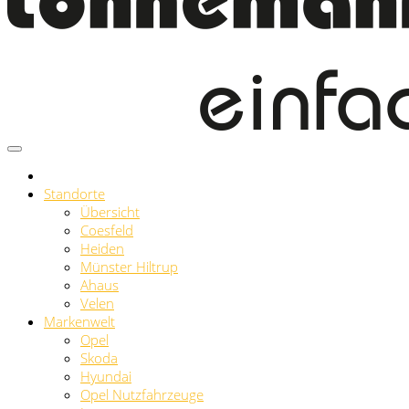
Standorte
Übersicht
Coesfeld
Heiden
Münster Hiltrup
Ahaus
Velen
Markenwelt
Opel
Skoda
Hyundai
Opel Nutzfahrzeuge