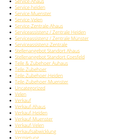
Service-Ahaus
Service-heiden
Service-Muenster
Service-Velen
Service-Zentrale-Ahaus
Serviceassistenz / Zentrale Heiden
Serviceassistenz / Zentrale Münster
Serviceassistenz-Zentrale
Stellenangebot Standort Ahaus
Stellenangebot Standort Coesfeld
Teile & Zubehoer Auhaus
Teile-Zubehoer
Teile-Zubehoer-Heiden
Teile-Zubehoer-Muenster
Uncategorized
Velen
Verkauf
Verkauf-Ahaus
Verkauf-Heiden
Verkauf-Muenster
Verkauf-Velen
Verkaufsabwicklung
Vermietung