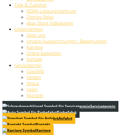
Teile & Zubehör
NORA Leistungszentrum
Distrigo Relay
ebay Store Volkswagen
Unternehmen
Über uns
Unsere Auszeichnungen / Bewertungen
Karriere
Online bewerben
Kontakt
Servicetermin
Coesfeld
Heiden
Ahaus
Velen
Münster
Servicetermin
Probefahrt
Anfahrt
Kontakt
Karriere