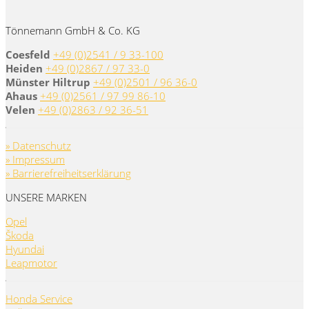
Tönnemann GmbH & Co. KG
Coesfeld
+49 (0)2541 / 9 33-100
Heiden
+49 (0)2867 / 97 33-0
Münster Hiltrup
+49 (0)2501 / 96 36-0
Ahaus
+49 (0)2561 / 97 99 86-10
Velen
+49 (0)2863 / 92 36-51
» Datenschutz
» Impressum
» Barrierefreiheitserklärung
UNSERE MARKEN
Opel
Škoda
Hyundai
Leapmotor
Honda Service