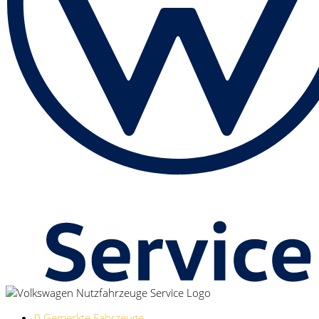
0
Gemerkte Fahrzeuge